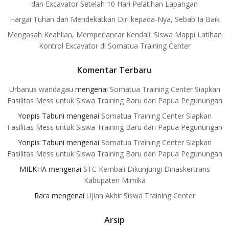
dan Excavator Setelah 10 Hari Pelatihan Lapangan
Hargai Tuhan dan Mendekatkan Diri kepada-Nya, Sebab Ia Baik
Mengasah Keahlian, Memperlancar Kendali: Siswa Mappi Latihan
Kontrol Excavator di Somatua Training Center
Komentar Terbaru
Urbanus wandagau
mengenai
Somatua Training Center Siapkan
Fasilitas Mess untuk Siswa Training Baru dari Papua Pegunungan
Yonpis Tabuni
mengenai
Somatua Training Center Siapkan
Fasilitas Mess untuk Siswa Training Baru dari Papua Pegunungan
Yonpis Tabuni
mengenai
Somatua Training Center Siapkan
Fasilitas Mess untuk Siswa Training Baru dari Papua Pegunungan
MILKHA
mengenai
STC Kembali Dikunjungi Dinaskertrans
Kabupaten Mimika
Rara
mengenai
Ujian Akhir Siswa Training Center
Arsip