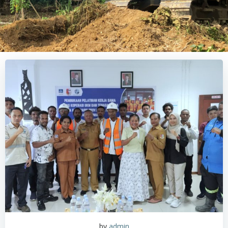
by
admin