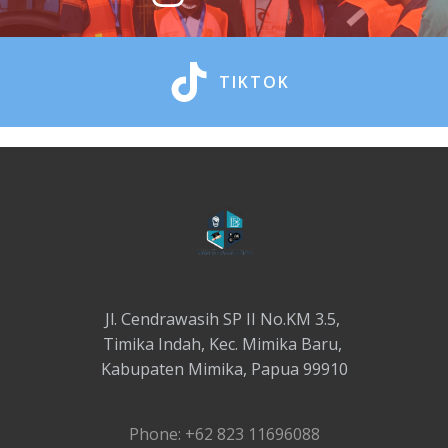
TIKTOK
Jl. Cendrawasih SP II No.KM 3.5,
Timika Indah, Kec. Mimika Baru,
Kabupaten Mimika, Papua 99910
Phone: +62 823 11696088