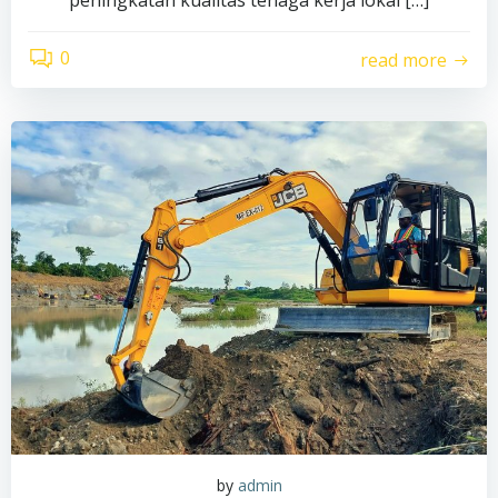
peningkatan kualitas tenaga kerja lokal […]
0
read more
by
admin