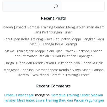
navigation
navigation
Car
Recent Posts
Ibadah Jumat di Somtua Training Center: Menguatkan Iman dalam
Janji Perlindungan Tuhan
Penutupan Kelas Training Siswa Kabupaten Mappi: Langkah Baru
Menuju Tenaga Kerja Terampil
Siswa Training dari Mappi Jalani Ujian Praktek Backhoe Loader
dan Excavator Setelah 10 Hari Pelatihan Lapangan
Hargai Tuhan dan Mendekatkan Diri kepada-Nya, Sebab Ia Baik
Mengasah Keahlian, Memperlancar Kendali: Siswa Mappi Latihan
Kontrol Excavator di Somatua Training Center
Recent Comments
Urbanus wandagau
mengenai
Somatua Training Center Siapkan
Fasilitas Mess untuk Siswa Training Baru dari Papua Pegunungan