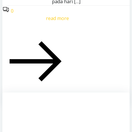
pada hari […]
0
read more