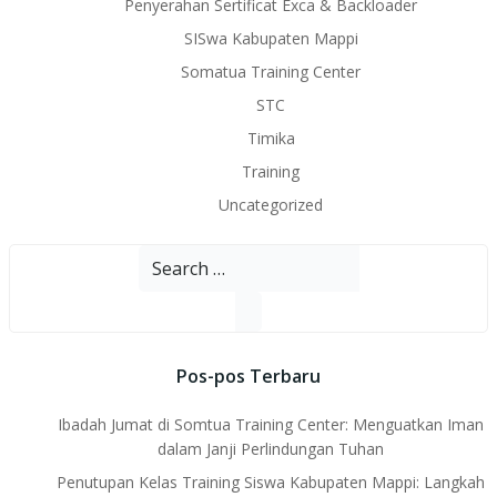
Penyerahan Sertificat Exca & Backloader
SISwa Kabupaten Mappi
Somatua Training Center
STC
Timika
Training
Uncategorized
Search
for:
Pos-pos Terbaru
Ibadah Jumat di Somtua Training Center: Menguatkan Iman
dalam Janji Perlindungan Tuhan
Penutupan Kelas Training Siswa Kabupaten Mappi: Langkah