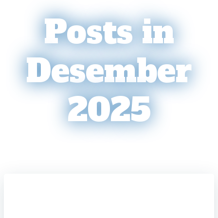
Posts in
Desember
2025