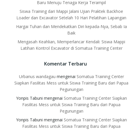
Baru Menuju Tenaga Kerja Terampil
Siswa Training dari Mappi Jalani Ujian Praktek Backhoe
Loader dan Excavator Setelah 10 Hari Pelatihan Lapangan
Hargai Tuhan dan Mendekatkan Diri kepada-Nya, Sebab Ia
Baik
Mengasah Keahlian, Memperlancar Kendali: Siswa Mappi
Latihan Kontrol Excavator di Somatua Training Center
Komentar Terbaru
Urbanus wandagau
mengenai
Somatua Training Center
Siapkan Fasilitas Mess untuk Siswa Training Baru dari Papua
Pegunungan
Yonpis Tabuni
mengenai
Somatua Training Center Siapkan
Fasilitas Mess untuk Siswa Training Baru dari Papua
Pegunungan
Yonpis Tabuni
mengenai
Somatua Training Center Siapkan
Fasilitas Mess untuk Siswa Training Baru dari Papua