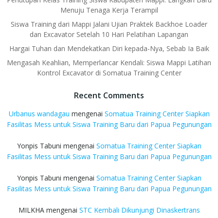
Menuju Tenaga Kerja Terampil
Siswa Training dari Mappi Jalani Ujian Praktek Backhoe Loader
dan Excavator Setelah 10 Hari Pelatihan Lapangan
Hargai Tuhan dan Mendekatkan Diri kepada-Nya, Sebab Ia Baik
Mengasah Keahlian, Memperlancar Kendali: Siswa Mappi Latihan
Kontrol Excavator di Somatua Training Center
Recent Comments
Urbanus wandagau
mengenai
Somatua Training Center Siapkan
Fasilitas Mess untuk Siswa Training Baru dari Papua Pegunungan
Yonpis Tabuni
mengenai
Somatua Training Center Siapkan
Fasilitas Mess untuk Siswa Training Baru dari Papua Pegunungan
Yonpis Tabuni
mengenai
Somatua Training Center Siapkan
Fasilitas Mess untuk Siswa Training Baru dari Papua Pegunungan
MILKHA
mengenai
STC Kembali Dikunjungi Dinaskertrans