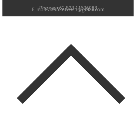
Phone: +62 823 11696088
E-mail: addmint2021@gmail.com