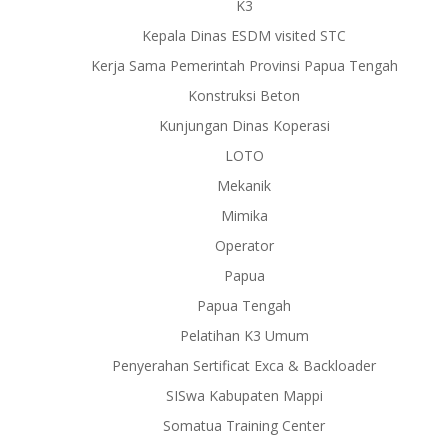
K3
Kepala Dinas ESDM visited STC
Kerja Sama Pemerintah Provinsi Papua Tengah
Konstruksi Beton
Kunjungan Dinas Koperasi
LOTO
Mekanik
Mimika
Operator
Papua
Papua Tengah
Pelatihan K3 Umum
Penyerahan Sertificat Exca & Backloader
SISwa Kabupaten Mappi
Somatua Training Center