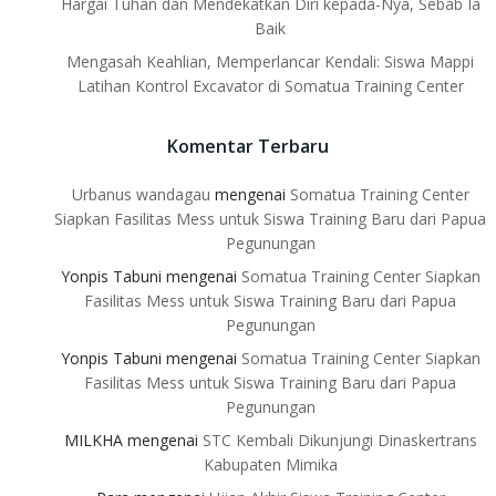
Hargai Tuhan dan Mendekatkan Diri kepada-Nya, Sebab Ia
Baik
Mengasah Keahlian, Memperlancar Kendali: Siswa Mappi
Latihan Kontrol Excavator di Somatua Training Center
Komentar Terbaru
Urbanus wandagau
mengenai
Somatua Training Center
Siapkan Fasilitas Mess untuk Siswa Training Baru dari Papua
Pegunungan
Yonpis Tabuni
mengenai
Somatua Training Center Siapkan
Fasilitas Mess untuk Siswa Training Baru dari Papua
Pegunungan
Yonpis Tabuni
mengenai
Somatua Training Center Siapkan
Fasilitas Mess untuk Siswa Training Baru dari Papua
Pegunungan
MILKHA
mengenai
STC Kembali Dikunjungi Dinaskertrans
Kabupaten Mimika