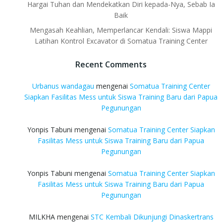
Hargai Tuhan dan Mendekatkan Diri kepada-Nya, Sebab Ia
Baik
Mengasah Keahlian, Memperlancar Kendali: Siswa Mappi
Latihan Kontrol Excavator di Somatua Training Center
Recent Comments
Urbanus wandagau
mengenai
Somatua Training Center
Siapkan Fasilitas Mess untuk Siswa Training Baru dari Papua
Pegunungan
Yonpis Tabuni
mengenai
Somatua Training Center Siapkan
Fasilitas Mess untuk Siswa Training Baru dari Papua
Pegunungan
Yonpis Tabuni
mengenai
Somatua Training Center Siapkan
Fasilitas Mess untuk Siswa Training Baru dari Papua
Pegunungan
MILKHA
mengenai
STC Kembali Dikunjungi Dinaskertrans