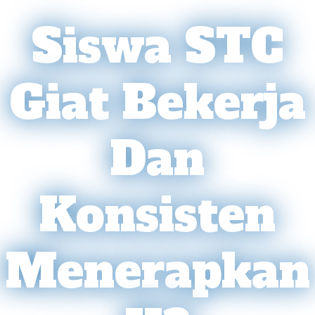
Siswa STC
Giat Bekerja
Dan
Konsisten
Menerapkan