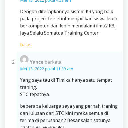
Mei 13, 2022 pukul 4:38 am
Dengan diterapkannya sistem K3 yang baik
pada project tersebut menjadikan siswa lebih
berkompeten dan lebih mendalami ilmu2 K3,
Jaya Selalu Somatua Training Center
balas
Yance
berkata:
Mei 13, 2022 pukul 11:09 am
Yang saya tau di Timika hanya satu tempat
traning.
STC tepatnya.
beberapa keluarga saya yang pernah traning
dan lulusan dari STC kini mreka semua di
terima di perusahan2 Besar salah satunya
adalah PT.FREEPORT.