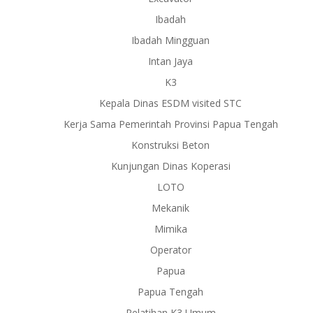
Ibadah
Ibadah Mingguan
Intan Jaya
K3
Kepala Dinas ESDM visited STC
Kerja Sama Pemerintah Provinsi Papua Tengah
Konstruksi Beton
Kunjungan Dinas Koperasi
LOTO
Mekanik
Mimika
Operator
Papua
Papua Tengah
Pelatihan K3 Umum