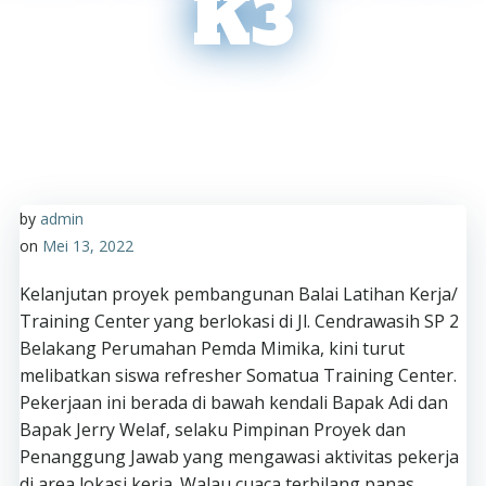
K3
by
admin
on
Mei 13, 2022
Kelanjutan proyek pembangunan Balai Latihan Kerja/
Training Center yang berlokasi di Jl. Cendrawasih SP 2
Belakang Perumahan Pemda Mimika, kini turut
melibatkan siswa refresher Somatua Training Center.
Pekerjaan ini berada di bawah kendali Bapak Adi dan
Bapak Jerry Welaf, selaku Pimpinan Proyek dan
Penanggung Jawab yang mengawasi aktivitas pekerja
di area lokasi kerja. Walau cuaca terbilang panas,