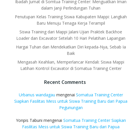
Ibadah Jumat di Somtua Training Center: Menguatkan Iman
dalam Janji Perlindungan Tuhan
Penutupan Kelas Training Siswa Kabupaten Mappi: Langkah
Baru Menuju Tenaga Kerja Terampil
Siswa Training dari Mappi Jalani Ujian Praktek Backhoe
Loader dan Excavator Setelah 10 Hari Pelatihan Lapangan
Hargai Tuhan dan Mendekatkan Diri kepada-Nya, Sebab Ia
Baik
Mengasah Keahlian, Memperlancar Kendali: Siswa Mappi
Latihan Kontrol Excavator di Somatua Training Center
Recent Comments
Urbanus wandagau
mengenai
Somatua Training Center
Siapkan Fasilitas Mess untuk Siswa Training Baru dari Papua
Pegunungan
Yonpis Tabuni
mengenai
Somatua Training Center Siapkan
Fasilitas Mess untuk Siswa Training Baru dari Papua