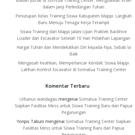
Ibadah Jumat di Somtua Training Center: Menguatkan Iman
dalam Janji Perlindungan Tuhan
Penutupan Kelas Training Siswa Kabupaten Mappi: Langkah
Baru Menuju Tenaga Kerja Terampil
Siswa Training dari Mappi Jalani Ujian Praktek Backhoe
Loader dan Excavator Setelah 10 Hari Pelatihan Lapangan
Hargai Tuhan dan Mendekatkan Diri kepada-Nya, Sebab Ia
Baik
Mengasah Keahlian, Memperlancar Kendali: Siswa Mappi
Latihan Kontrol Excavator di Somatua Training Center
Komentar Terbaru
Urbanus wandagau
mengenai
Somatua Training Center
Siapkan Fasilitas Mess untuk Siswa Training Baru dari Papua
Pegunungan
Yonpis Tabuni
mengenai
Somatua Training Center Siapkan
Fasilitas Mess untuk Siswa Training Baru dari Papua
Pegunungan