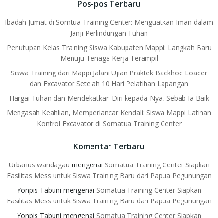
Pos-pos Terbaru
Ibadah Jumat di Somtua Training Center: Menguatkan Iman dalam
Janji Perlindungan Tuhan
Penutupan Kelas Training Siswa Kabupaten Mappi: Langkah Baru
Menuju Tenaga Kerja Terampil
Siswa Training dari Mappi Jalani Ujian Praktek Backhoe Loader
dan Excavator Setelah 10 Hari Pelatihan Lapangan
Hargai Tuhan dan Mendekatkan Diri kepada-Nya, Sebab Ia Baik
Mengasah Keahlian, Memperlancar Kendali: Siswa Mappi Latihan
Kontrol Excavator di Somatua Training Center
Komentar Terbaru
Urbanus wandagau
mengenai
Somatua Training Center Siapkan
Fasilitas Mess untuk Siswa Training Baru dari Papua Pegunungan
Yonpis Tabuni
mengenai
Somatua Training Center Siapkan
Fasilitas Mess untuk Siswa Training Baru dari Papua Pegunungan
Yonpis Tabuni
mengenai
Somatua Training Center Siapkan