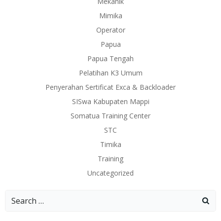
Mekanik
Mimika
Operator
Papua
Papua Tengah
Pelatihan K3 Umum
Penyerahan Sertificat Exca & Backloader
SISwa Kabupaten Mappi
Somatua Training Center
STC
Timika
Training
Uncategorized
Search
for: