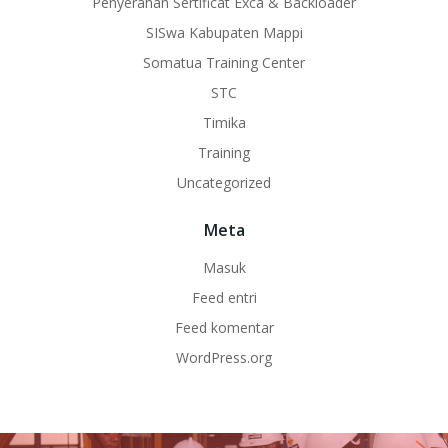
Penyerahan Sertificat Exca & Backloader
SISwa Kabupaten Mappi
Somatua Training Center
STC
Timika
Training
Uncategorized
Meta
Masuk
Feed entri
Feed komentar
WordPress.org