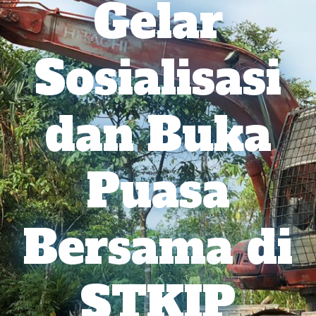
Gelar
Sosialisasi
dan Buka
Puasa
Bersama di
STKIP