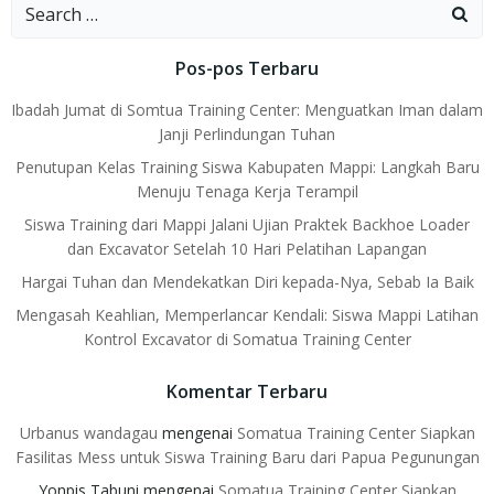
Search
for:
Pos-pos Terbaru
Ibadah Jumat di Somtua Training Center: Menguatkan Iman dalam
Janji Perlindungan Tuhan
Penutupan Kelas Training Siswa Kabupaten Mappi: Langkah Baru
Menuju Tenaga Kerja Terampil
Siswa Training dari Mappi Jalani Ujian Praktek Backhoe Loader
dan Excavator Setelah 10 Hari Pelatihan Lapangan
Hargai Tuhan dan Mendekatkan Diri kepada-Nya, Sebab Ia Baik
Mengasah Keahlian, Memperlancar Kendali: Siswa Mappi Latihan
Kontrol Excavator di Somatua Training Center
Komentar Terbaru
Urbanus wandagau
mengenai
Somatua Training Center Siapkan
Fasilitas Mess untuk Siswa Training Baru dari Papua Pegunungan
Yonpis Tabuni
mengenai
Somatua Training Center Siapkan