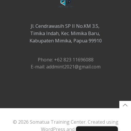
Jl. Cendrawasih SP II No.KM 3.5,
Timika Indah, Kec. Mimika Baru,
Kabupaten Mimika, Papua 99910
Phone: +62 823 11696088
E-mail: addmint2021@gmail.com
© 2026 Somatua Training Center. Created using
WordPress and
Colibri