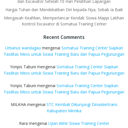
dan Excavator Setelah 10 Hari Pelatihan Lapangan
Hargai Tuhan dan Mendekatkan Diri kepada-Nya, Sebab Ia Baik
Mengasah Keahlian, Memperlancar Kendali: Siswa Mappi Latihan
Kontrol Excavator di Somatua Training Center
Recent Comments
Urbanus wandagau
mengenai
Somatua Training Center Siapkan
Fasilitas Mess untuk Siswa Training Baru dari Papua Pegunungan
Yonpis Tabuni
mengenai
Somatua Training Center Siapkan
Fasilitas Mess untuk Siswa Training Baru dari Papua Pegunungan
Yonpis Tabuni
mengenai
Somatua Training Center Siapkan
Fasilitas Mess untuk Siswa Training Baru dari Papua Pegunungan
MILKHA
mengenai
STC Kembali Dikunjungi Dinaskertrans
Kabupaten Mimika
Rara
mengenai
Ujian Akhir Siswa Training Center