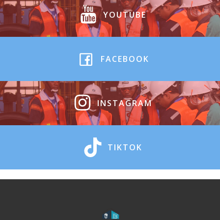
YOUTUBE
FACEBOOK
INSTAGRAM
TIKTOK