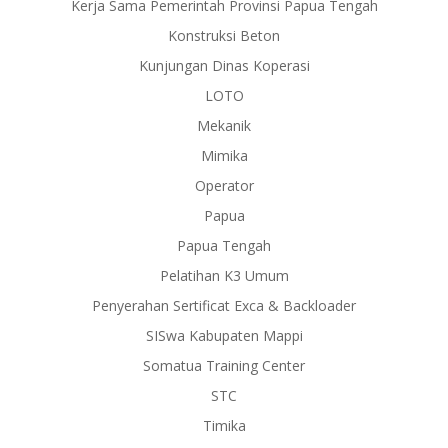
Kerja Sama Pemerintah Provinsi Papua Tengah
Konstruksi Beton
Kunjungan Dinas Koperasi
LOTO
Mekanik
Mimika
Operator
Papua
Papua Tengah
Pelatihan K3 Umum
Penyerahan Sertificat Exca & Backloader
SISwa Kabupaten Mappi
Somatua Training Center
STC
Timika