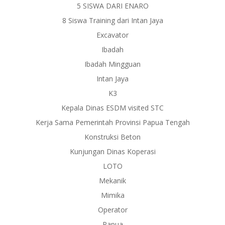
5 SISWA DARI ENARO
8 Siswa Training dari Intan Jaya
Excavator
Ibadah
Ibadah Mingguan
Intan Jaya
K3
Kepala Dinas ESDM visited STC
Kerja Sama Pemerintah Provinsi Papua Tengah
Konstruksi Beton
Kunjungan Dinas Koperasi
LOTO
Mekanik
Mimika
Operator
Papua