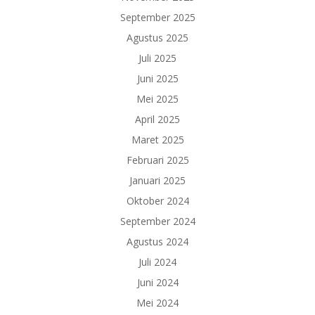
September 2025
Agustus 2025
Juli 2025
Juni 2025
Mei 2025
April 2025
Maret 2025
Februari 2025
Januari 2025
Oktober 2024
September 2024
Agustus 2024
Juli 2024
Juni 2024
Mei 2024