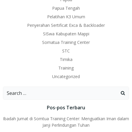
Papua Tengah
Pelatihan K3 Umum
Penyerahan Sertificat Exca & Backloader
SISwa Kabupaten Mappi
Somatua Training Center
STC
Timika
Training
Uncategorized
Search
for:
Pos-pos Terbaru
Ibadah Jumat di Somtua Training Center: Menguatkan Iman dalam
Janji Perlindungan Tuhan