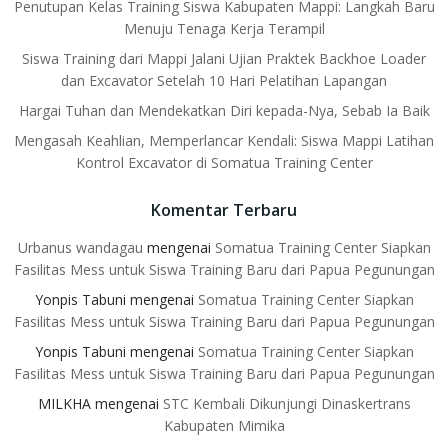
Penutupan Kelas Training Siswa Kabupaten Mappi: Langkah Baru
Menuju Tenaga Kerja Terampil
Siswa Training dari Mappi Jalani Ujian Praktek Backhoe Loader
dan Excavator Setelah 10 Hari Pelatihan Lapangan
Hargai Tuhan dan Mendekatkan Diri kepada-Nya, Sebab Ia Baik
Mengasah Keahlian, Memperlancar Kendali: Siswa Mappi Latihan
Kontrol Excavator di Somatua Training Center
Komentar Terbaru
Urbanus wandagau
mengenai
Somatua Training Center Siapkan
Fasilitas Mess untuk Siswa Training Baru dari Papua Pegunungan
Yonpis Tabuni
mengenai
Somatua Training Center Siapkan
Fasilitas Mess untuk Siswa Training Baru dari Papua Pegunungan
Yonpis Tabuni
mengenai
Somatua Training Center Siapkan
Fasilitas Mess untuk Siswa Training Baru dari Papua Pegunungan
MILKHA
mengenai
STC Kembali Dikunjungi Dinaskertrans
Kabupaten Mimika